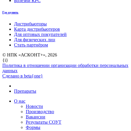
Болезни КРС
Где купить
Дистрибьюторы
Карта дистрибьютеров
Для оптовых покупателей
Для физических лиц
Стать партнёром
© НПК «АСКОНТ+», 2026
{i}
Политика в отношении организации обработки персональных
данных
Сделано в beta{one}
Препараты
О нас
Новости
Производство
Вакансии
Результаты СОУТ
Формы