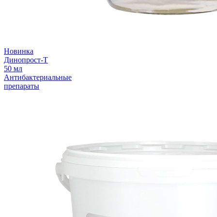
Новинка
Динопрост-Т
50 мл
Антибактериальные
препараты