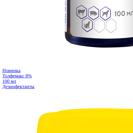
Новинка
Толфемакс 8%
100 мл
Дезинфектанты