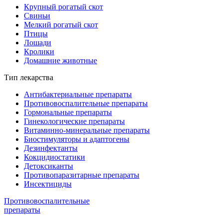
Крупный рогатый скот
Свиньи
Мелкий рогатый скот
Птицы
Лошади
Кролики
Домашние животные
Тип лекарства
Антибактериальные препараты
Противовоспалительные препараты
Гормональные препараты
Гинекологические препараты
Витаминно-минеральные препараты
Биостимуляторы и адаптогены
Дезинфектанты
Кокцидиостатики
Детоксиканты
Противопаразитарные препараты
Инсектициды
Противовоспалительные
препараты