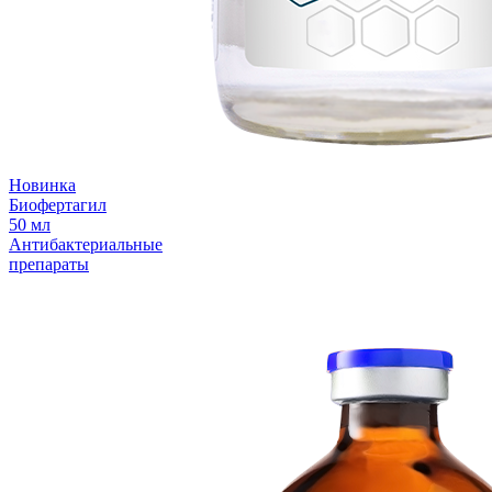
Новинка
Биофертагил
50 мл
Антибактериальные
препараты