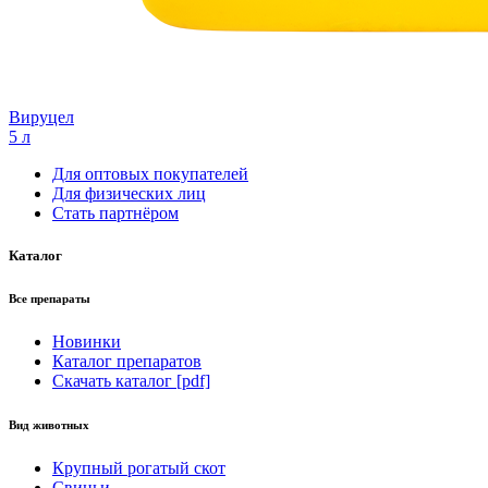
Вируцел
5 л
Для оптовых покупателей
Для физических лиц
Стать партнёром
Каталог
Все препараты
Новинки
Каталог препаратов
Скачать каталог [pdf]
Вид животных
Крупный рогатый скот
Свиньи