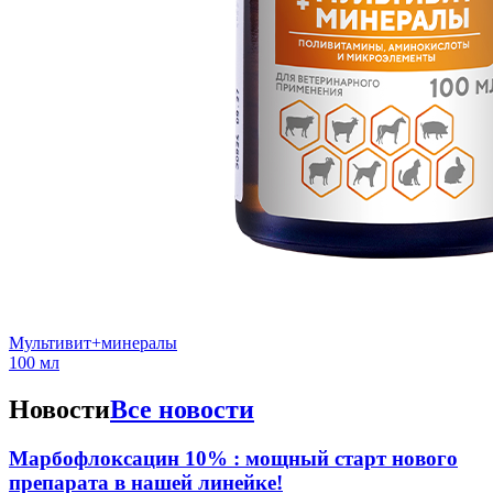
Мультивит+минералы
100 мл
Новости
Все новости
Марбофлоксацин 10% : мощный старт нового
препарата в нашей линейке!