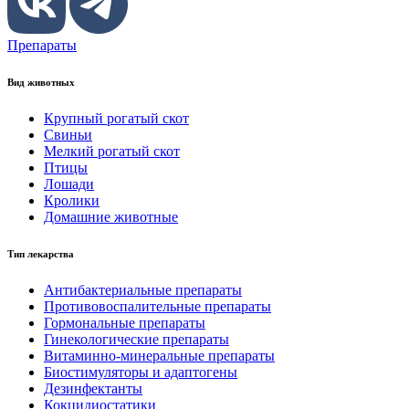
Препараты
Вид животных
Крупный рогатый скот
Свиньи
Мелкий рогатый скот
Птицы
Лошади
Кролики
Домашние животные
Тип лекарства
Антибактериальные препараты
Противовоспалительные препараты
Гормональные препараты
Гинекологические препараты
Витаминно-минеральные препараты
Биостимуляторы и адаптогены
Дезинфектанты
Кокцидиостатики