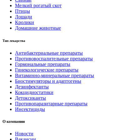
Мелкий рогатый скот
Птицы
Лошади
Кролики
Домашние животные
Тип лекарства
Антибактериальные препараты
Противовоспалительные препараты
Гормональные препараты
Гинекологические препараты
Витаминно-минеральные препараты
Биостимуляторы и адаптогены
Дезинфектанты
Кокцидиостатики
Детоксиканты
Противопаразитарные препараты
Инсектициды
О компании
Новости
Вакансии