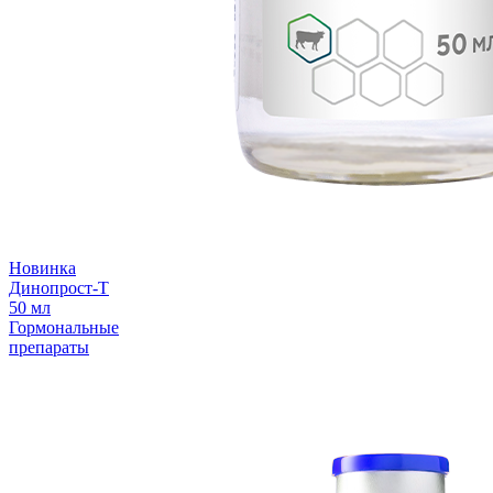
Новинка
Динопрост-Т
50 мл
Гормональные
препараты