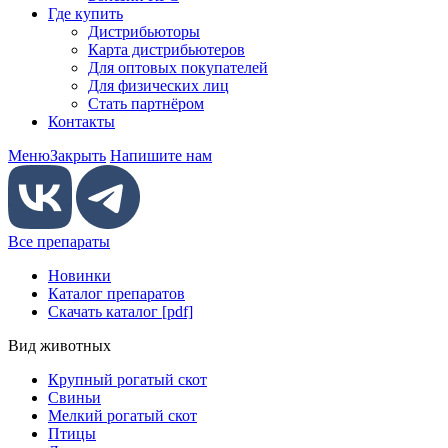
Где купить
Дистрибьюторы
Карта дистрибьютеров
Для оптовых покупателей
Для физических лиц
Стать партнёром
Контакты
Меню
Закрыть
Напишите нам
Все препараты
Новинки
Каталог препаратов
Скачать каталог [pdf]
Вид животных
Крупный рогатый скот
Свиньи
Мелкий рогатый скот
Птицы