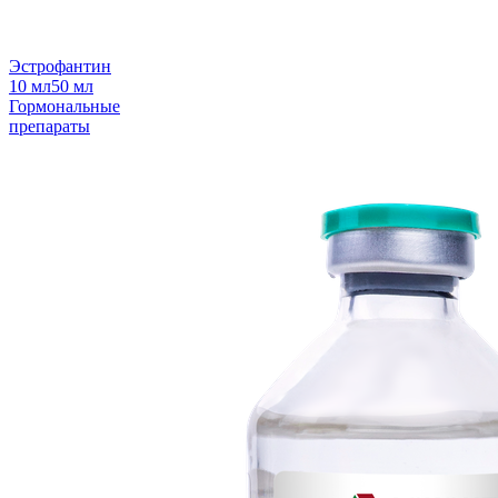
Эстрофантин
10 мл
50 мл
Гормональные
препараты