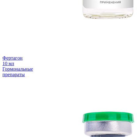
Фертагон
10 мл
Гормональные
препараты