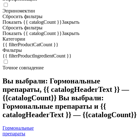
Эприномектин
Сбросить фильтры
Показать {{ catalogCount }}
Закрыть
Сбросить фильтры
Показать {{ catalogCount }}
Закрыть
Категории
{{ filterProductCatCount }}
Фильтры
{{ filterProductIngredientCount }}
Точное совпадение
Вы выбрали: Гормональные
препараты,
{{ catalogHeaderText }} —
{{catalogCount}}
Вы выбрали:
Гормональные препараты и
{{
catalogHeaderText }} — {{catalogCount}}
Гормональные
препараты