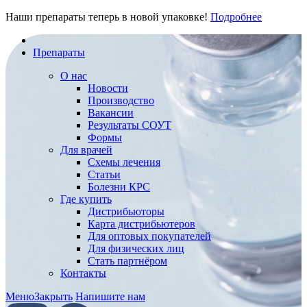
Наши препараты теперь в новой упаковке!
Подробнее
Препараты
О нас
Новости
Производство
Вакансии
Результаты СОУТ
Формы
Для врачей
Схемы лечения
Статьи
Болезни КРС
Где купить
Дистрибьюторы
Карта дистрибьютеров
Для оптовых покупателей
Для физических лиц
Стать партнёром
Контакты
Меню
Закрыть
Напишите нам