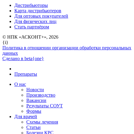
Дистрибьюторы
Карта дистрибьютеров
Для оптовых покупателей
Для физических лиц
Стать партнёром
© НПК «АСКОНТ+», 2026
{i}
Политика в отношении организации обработки персональных
данных
Сделано в beta{one}
Препараты
О нас
Новости
Производство
Вакансии
Результаты СОУТ
Формы
Для врачей
Схемы лечения
Статьи
Болезни КРС