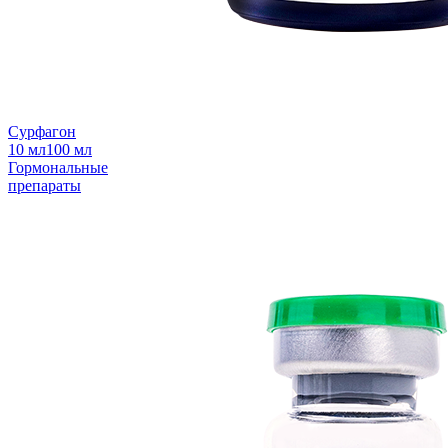
Сурфагон
10 мл
100 мл
Гормональные
препараты