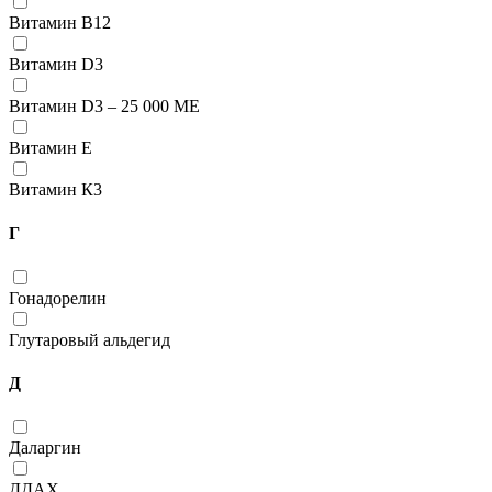
Витамин В12
Витамин D3
Витамин D3 – 25 000 МЕ
Витамин Е
Витамин К3
Г
Гонадорелин
Глутаровый альдегид
Д
Даларгин
ДДАХ