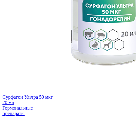
Сурфагон Ультра 50 мкг
20 мл
Гормональные
препараты