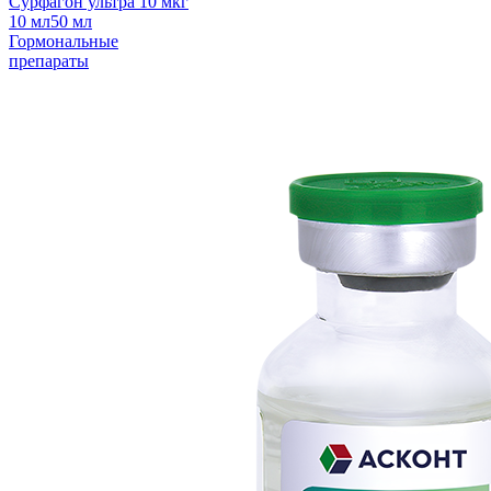
Сурфагон ультра 10 мкг
10 мл
50 мл
Гормональные
препараты