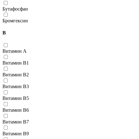
Бутафосфан
Бромгексин
В
Витамин А
Витамин В1
Витамин В2
Витамин В3
Витамин В5
Витамин В6
Витамин В7
Витамин В9