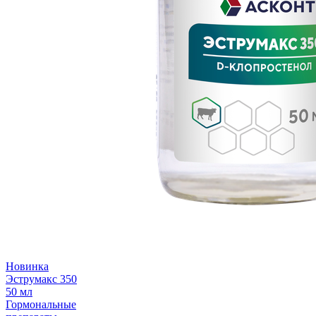
Новинка
Эструмакс 350
50 мл
Гормональные