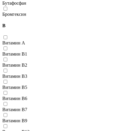
Бутафосфан
Бромгексин
В
Витамин А
Витамин В1
Витамин В2
Витамин В3
Витамин В5
Витамин В6
Витамин В7
Витамин В9