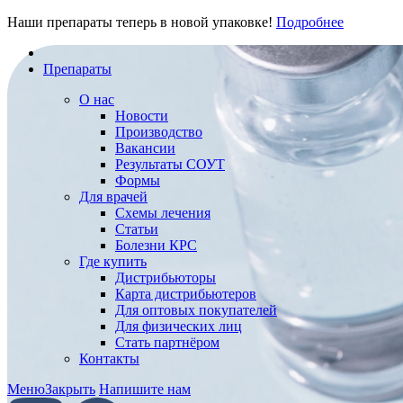
Наши препараты теперь в новой упаковке!
Подробнее
Препараты
О нас
Новости
Производство
Вакансии
Результаты СОУТ
Формы
Для врачей
Схемы лечения
Статьи
Болезни КРС
Где купить
Дистрибьюторы
Карта дистрибьютеров
Для оптовых покупателей
Для физических лиц
Стать партнёром
Контакты
Меню
Закрыть
Напишите нам