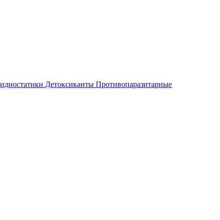
идиостатики
Детоксиканты
Противопаразитарные