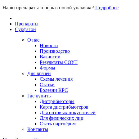
Наши препараты теперь в новой упаковке!
Подробнее
Препараты
Сурфагон
О нас
Новости
Производство
Вакансии
Результаты СОУТ
Формы
Для врачей
Схемы лечения
Статьи
Болезни КРС
Где купить
Дистрибьюторы
Карта дистрибьютеров
Для оптовых покупателей
Для физических лиц
Стать партнёром
Контакты