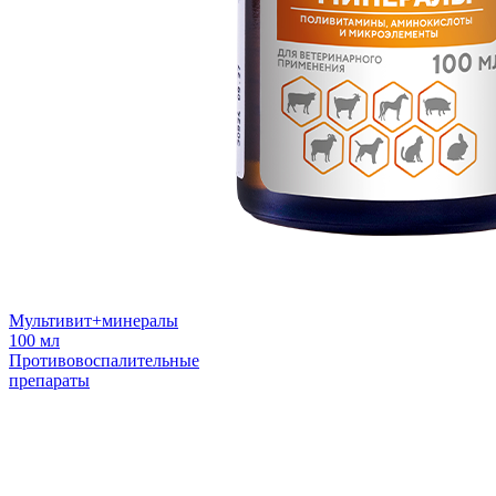
Мультивит+минералы
100 мл
Противовоспалительные
препараты