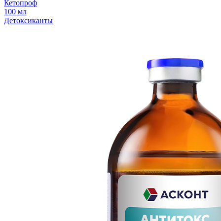
Кетопроф
100 мл
Детоксиканты