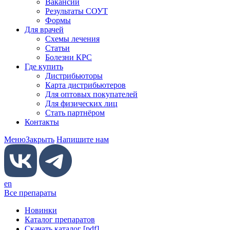
Вакансии
Результаты СОУТ
Формы
Для врачей
Схемы лечения
Статьи
Болезни КРС
Где купить
Дистрибьюторы
Карта дистрибьютеров
Для оптовых покупателей
Для физических лиц
Стать партнёром
Контакты
Меню
Закрыть
Напишите нам
en
Все препараты
Новинки
Каталог препаратов
Скачать каталог [pdf]