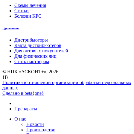
Схемы лечения
Статьи
Болезни КРС
Где купить
Дистрибьюторы
Карта дистрибьютеров
Для оптовых покупателей
Для физических лиц
Стать партнёром
© НПК «АСКОНТ+», 2026
{i}
Политика в отношении организации обработки персональных
данных
Сделано в beta{one}
Препараты
О нас
Новости
Производство