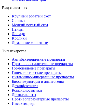
Вид животных
Крупный рогатый скот
Свиньи
Мелкий рогатый скот
Птицы
Лошади
Кролики
Домашние животные
Тип лекарства
Антибактериальные препараты
Противовоспалительные препараты
Гормональные препараты
Гинекологические препараты
Витаминно-минеральные препараты
Биостимуляторы и адаптогены
Дезинфектанты
Кокцидиостатики
Детоксиканты
Противопаразитарные препараты
Инсектициды