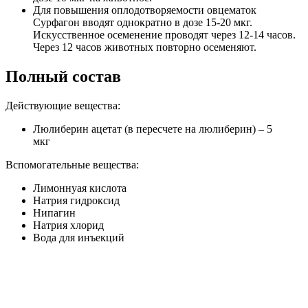
Для повышения оплодотворяемости овцематок
Сурфагон вводят однократно в дозе 15-20 мкг.
Искусственное осеменение проводят через 12-14 часов.
Через 12 часов животных повторно осеменяют.
Полный состав
Действующие вещества:
Люлиберин ацетат (в пересчете на люлиберин) – 5
мкг
Вспомогательные вещества:
Лимоннуая кислота
Натрия гидроксид
Нипагин
Натрия хлорид
Вода для инъекций