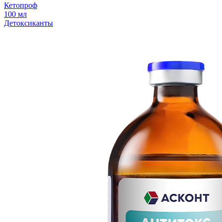
Кетопроф
100 мл
Детоксиканты