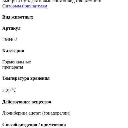
Быстрый путь для повышения оплодотворяемости
Оптовым покупателям
Вид животных
Артикул
ГМН02
Категория
Гормональные
препараты
Температура хранения
2-25 ℃
Действующее вещество
Люлиберина ацетат (гонадорелин)
Способ введения / применения