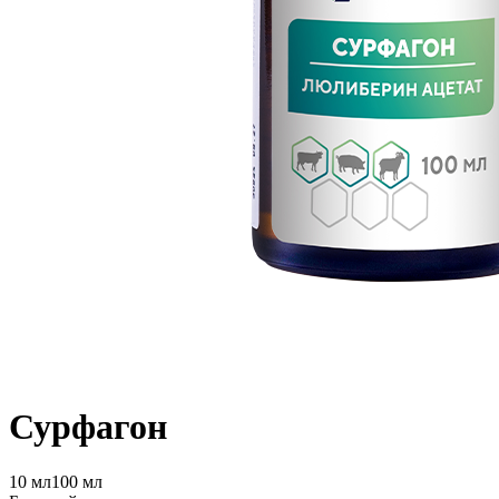
Сурфагон
10 мл
100 мл