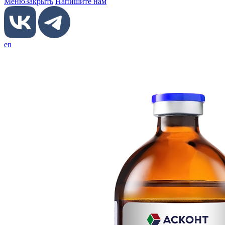
Меню
Закрыть
Напишите нам
en