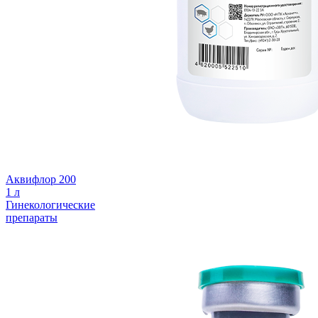
Аквифлор 200
1 л
Гинекологические
препараты