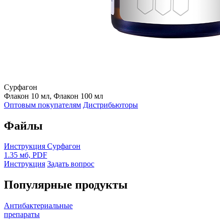
Сурфагон
Флакон 10 мл, Флакон 100 мл
Оптовым покупателям
Дистрибьюторы
Файлы
Инструкция Сурфагон
1.35 мб, PDF
Инструкция
Задать вопрос
Популярные продукты
Антибактериальные
препараты