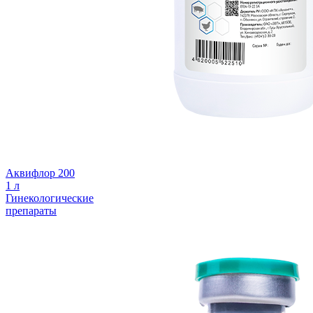
Аквифлор 200
1 л
Гинекологические
препараты