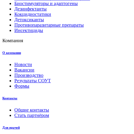
Биостимуляторы и адаптогены
Дезинфектанты
Кокцидиостатики
Детоксиканты
Противопаразитарные препараты
Инсектициды
Компания
О компании
Новости
Вакансии
Производство
Результаты СОУТ
Формы
Контакты
Общие контакты
Стать партнёром
Для врачей