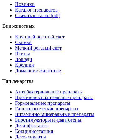
Новинки
Каталог препаратов
Скачать каталог [pdf]
Вид животных
Крупный рогатый скот
Свиньи
Мелкий рогатый скот
Птицы
Лошади
Кролики
Домашние животные
Тип лекарства
Антибактериальные препараты
Противовоспалительные препараты
Гормональные препараты
Гинекологические препараты
Витаминно-минеральные препараты
Биостимуляторы и адаптогены
Дезинфектанты
Кокцидиостатики
Детоксиканты