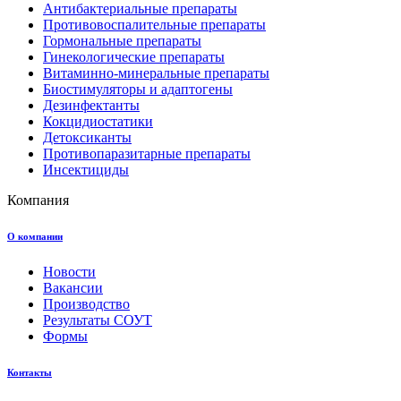
Антибактериальные препараты
Противовоспалительные препараты
Гормональные препараты
Гинекологические препараты
Витаминно-минеральные препараты
Биостимуляторы и адаптогены
Дезинфектанты
Кокцидиостатики
Детоксиканты
Противопаразитарные препараты
Инсектициды
Компания
О компании
Новости
Вакансии
Производство
Результаты СОУТ
Формы
Контакты