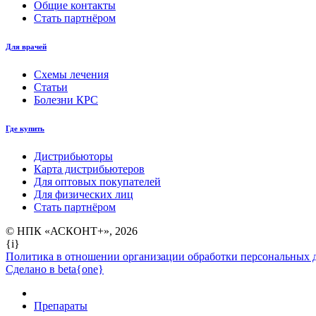
Общие контакты
Стать партнёром
Для врачей
Схемы лечения
Статьи
Болезни КРС
Где купить
Дистрибьюторы
Карта дистрибьютеров
Для оптовых покупателей
Для физических лиц
Стать партнёром
© НПК «АСКОНТ+», 2026
{i}
Политика в отношении организации обработки персональных 
Сделано в beta{one}
Препараты