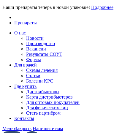
Наши препараты теперь в новой упаковке!
Подробнее
Препараты
О нас
Новости
Производство
Вакансии
Результаты СОУТ
Формы
Для врачей
Схемы лечения
Статьи
Болезни КРС
Где купить
Дистрибьюторы
Карта дистрибьютеров
Для оптовых покупателей
Для физических лиц
Стать партнёром
Контакты
Меню
Закрыть
Напишите нам