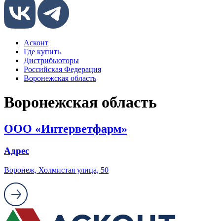
Асконт
Где купить
Дистрибьюторы
Российская Федерация
Воронежская область
Воронежская область
ООО «Интерветфарм»
Адрес
Воронеж, Холмистая улица, 50