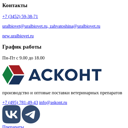
Контакты
+7 (3452) 59-38-71
uralbiovet@uralbiovet.ru, zahvatoshina@uralbiovet.ru
new.uralbiovet.ru
График работы
Пн-Пт с 9.00 до 18.00
производство и оптовые поставки ветеринарных препаратов
+7 (495) 781-49-43
info@askont.ru
Препараты