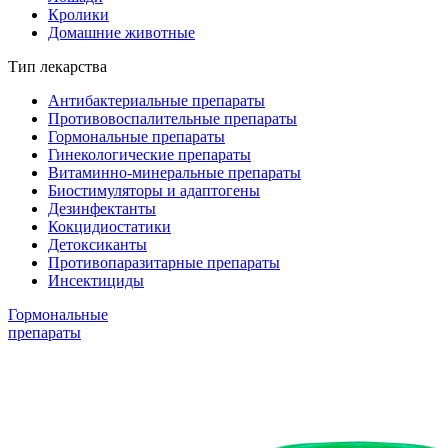
Кролики
Домашние животные
Тип лекарства
Антибактериальные препараты
Противовоспалительные препараты
Гормональные препараты
Гинекологические препараты
Витаминно-минеральные препараты
Биостимуляторы и адаптогены
Дезинфектанты
Кокцидиостатики
Детоксиканты
Противопаразитарные препараты
Инсектициды
Гормональные
препараты