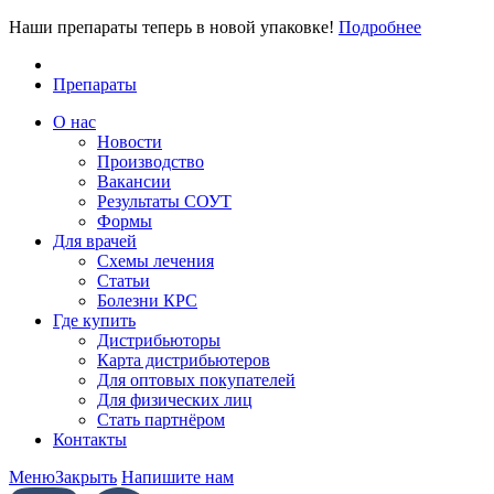
Наши препараты теперь в новой упаковке!
Подробнее
Препараты
О нас
Новости
Производство
Вакансии
Результаты СОУТ
Формы
Для врачей
Схемы лечения
Статьи
Болезни КРС
Где купить
Дистрибьюторы
Карта дистрибьютеров
Для оптовых покупателей
Для физических лиц
Стать партнёром
Контакты
Меню
Закрыть
Напишите нам