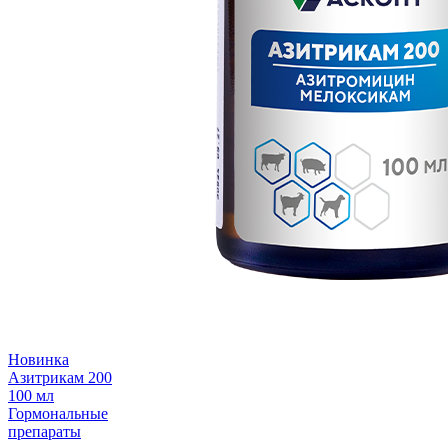
Новинка
Азитрикам 200
100 мл
Гормональные
препараты