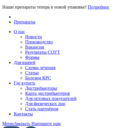
Наши препараты теперь в новой упаковке!
Подробнее
Препараты
О нас
Новости
Производство
Вакансии
Результаты СОУТ
Формы
Для врачей
Схемы лечения
Статьи
Болезни КРС
Где купить
Дистрибьюторы
Карта дистрибьютеров
Для оптовых покупателей
Для физических лиц
Стать партнёром
Контакты
Меню
Закрыть
Напишите нам