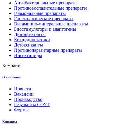
Антибактериальные препараты
Противовоспалительные препараты
Гормональные препараты
Гинекологические препараты
Витаминно-минеральные препараты
Биостимуляторы и адаптогены
Дезинфектанты
Кокцидиостатики
Детоксиканты
Противопаразитарные препараты
Инсектициды
Компания
О компании
Новости
Вакансии
Производство
Результаты СОУТ
Формы
Контакты