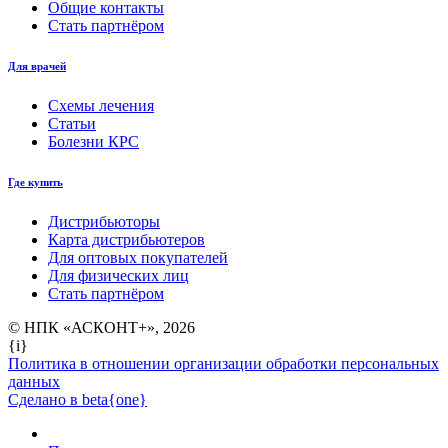
Общие контакты
Стать партнёром
Для врачей
Схемы лечения
Статьи
Болезни КРС
Где купить
Дистрибьюторы
Карта дистрибьютеров
Для оптовых покупателей
Для физических лиц
Стать партнёром
© НПК «АСКОНТ+», 2026
{i}
Политика в отношении организации обработки персональных
данных
Сделано в beta{one}