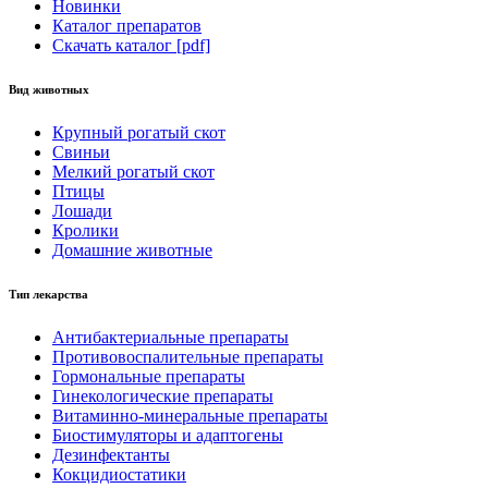
Новинки
Каталог препаратов
Скачать каталог [pdf]
Вид животных
Крупный рогатый скот
Свиньи
Мелкий рогатый скот
Птицы
Лошади
Кролики
Домашние животные
Тип лекарства
Антибактериальные препараты
Противовоспалительные препараты
Гормональные препараты
Гинекологические препараты
Витаминно-минеральные препараты
Биостимуляторы и адаптогены
Дезинфектанты
Кокцидиостатики