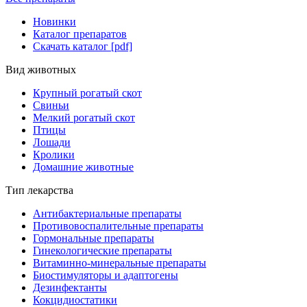
Новинки
Каталог препаратов
Скачать каталог [pdf]
Вид животных
Крупный рогатый скот
Свиньи
Мелкий рогатый скот
Птицы
Лошади
Кролики
Домашние животные
Тип лекарства
Антибактериальные препараты
Противовоспалительные препараты
Гормональные препараты
Гинекологические препараты
Витаминно-минеральные препараты
Биостимуляторы и адаптогены
Дезинфектанты
Кокцидиостатики