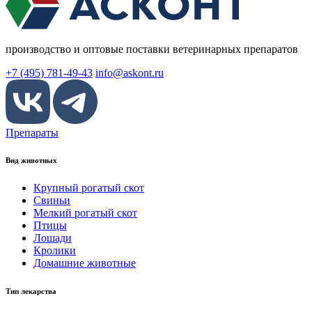
производство и оптовые поставки ветеринарных препаратов
+7 (495) 781-49-43
info@askont.ru
Препараты
Вид животных
Крупный рогатый скот
Свиньи
Мелкий рогатый скот
Птицы
Лошади
Кролики
Домашние животные
Тип лекарства