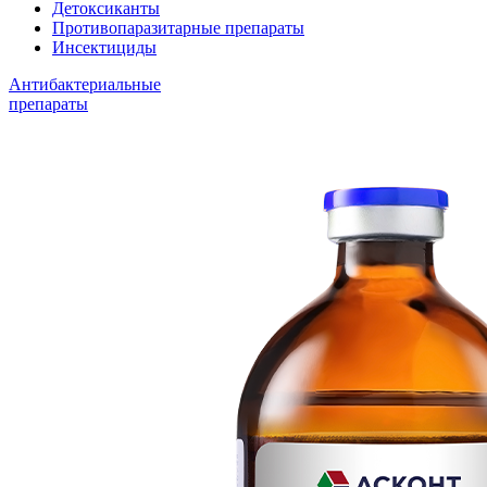
Детоксиканты
Противопаразитарные препараты
Инсектициды
Антибактериальные
препараты