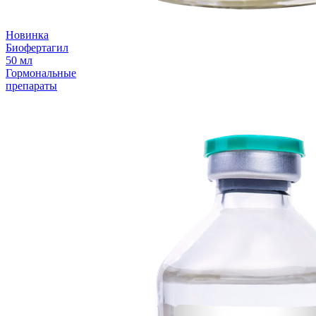
Новинка
Биофертагил
50 мл
Гормональные
препараты