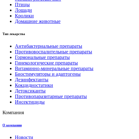
Птицы
Лошади
Кролики
Домашние животные
Тип лекарства
Антибактериальные препараты
Противовоспалительные препараты
Гормональные препараты
Гинекологические препараты
Витаминно-минеральные препараты
Биостимуляторы и адаптогены
Дезинфектанты
Кокцидиостатики
Детоксиканты
Противопаразитарные препараты
Инсектициды
Компания
О компании
Новости