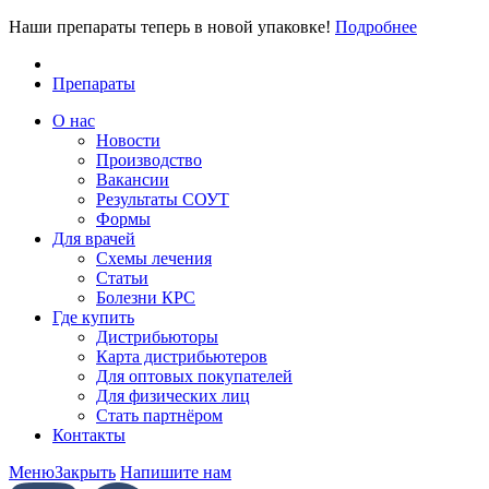
Наши препараты теперь в новой упаковке!
Подробнее
Препараты
О нас
Новости
Производство
Вакансии
Результаты СОУТ
Формы
Для врачей
Схемы лечения
Статьи
Болезни КРС
Где купить
Дистрибьюторы
Карта дистрибьютеров
Для оптовых покупателей
Для физических лиц
Стать партнёром
Контакты
Меню
Закрыть
Напишите нам