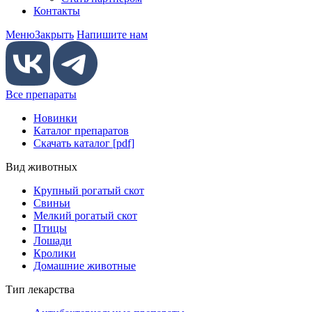
Контакты
Меню
Закрыть
Напишите нам
Все препараты
Новинки
Каталог препаратов
Скачать каталог [pdf]
Вид животных
Крупный рогатый скот
Свиньи
Мелкий рогатый скот
Птицы
Лошади
Кролики
Домашние животные
Тип лекарства