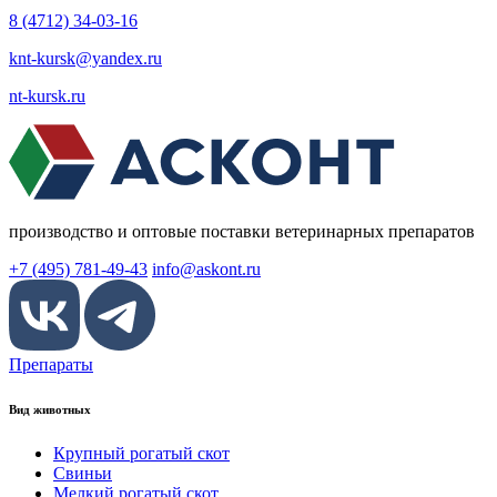
8 (4712) 34-03-16
knt-kursk@yandex.ru
nt-kursk.ru
производство и оптовые поставки ветеринарных препаратов
+7 (495) 781-49-43
info@askont.ru
Препараты
Вид животных
Крупный рогатый скот
Свиньи
Мелкий рогатый скот