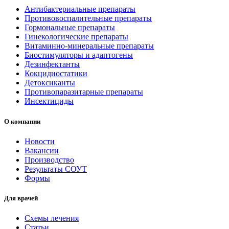
Антибактериальные препараты
Противовоспалительные препараты
Гормональные препараты
Гинекологические препараты
Витаминно-минеральные препараты
Биостимуляторы и адаптогены
Дезинфектанты
Кокцидиостатики
Детоксиканты
Противопаразитарные препараты
Инсектициды
О компании
Новости
Вакансии
Производство
Результаты СОУТ
Формы
Для врачей
Схемы лечения
Статьи