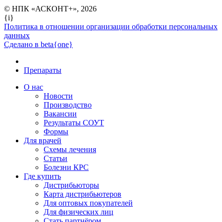
© НПК «АСКОНТ+», 2026
{i}
Политика в отношении организации обработки персональных
данных
Сделано в beta{one}
Препараты
О нас
Новости
Производство
Вакансии
Результаты СОУТ
Формы
Для врачей
Схемы лечения
Статьи
Болезни КРС
Где купить
Дистрибьюторы
Карта дистрибьютеров
Для оптовых покупателей
Для физических лиц
Стать партнёром