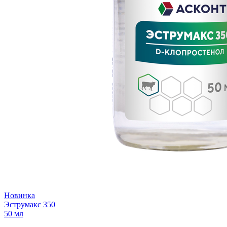
Новинка
Эструмакс 350
50 мл