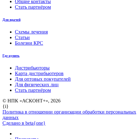
Общие контакты
Стать партнёром
Для врачей
Схемы лечения
Статьи
Болезни КРС
Где купить
Дистрибьюторы
Карта дистрибьютеров
Для оптовых покупателей
Для физических лиц
Стать партнёром
© НПК «АСКОНТ+», 2026
{i}
Политика в отношении организации обработки персональных
данных
Сделано в beta{one}