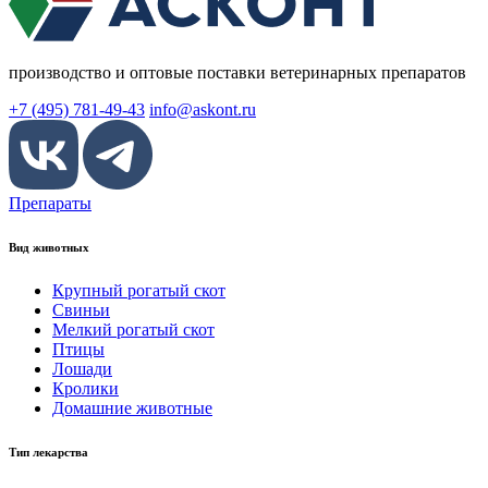
производство и оптовые поставки ветеринарных препаратов
+7 (495) 781-49-43
info@askont.ru
Препараты
Вид животных
Крупный рогатый скот
Свиньи
Мелкий рогатый скот
Птицы
Лошади
Кролики
Домашние животные
Тип лекарства