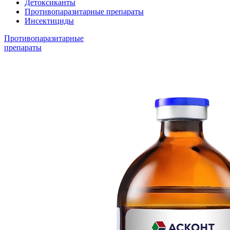
Детоксиканты
Противопаразитарные препараты
Инсектициды
Противопаразитарные
препараты