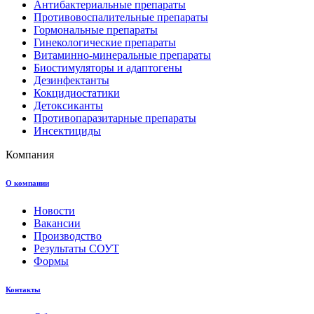
Антибактериальные препараты
Противовоспалительные препараты
Гормональные препараты
Гинекологические препараты
Витаминно-минеральные препараты
Биостимуляторы и адаптогены
Дезинфектанты
Кокцидиостатики
Детоксиканты
Противопаразитарные препараты
Инсектициды
Компания
О компании
Новости
Вакансии
Производство
Результаты СОУТ
Формы
Контакты