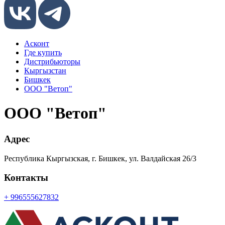
Асконт
Где купить
Дистрибьюторы
Кыргызстан
Бишкек
ООО "Ветоп"
ООО "Ветоп"
Адрес
Республика Кыргызская, г. Бишкек, ул. Валдайская 26/3
Контакты
+ 996555627832