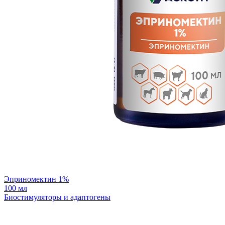
Эприномектин 1%
100 мл
Биостимуляторы и адаптогены