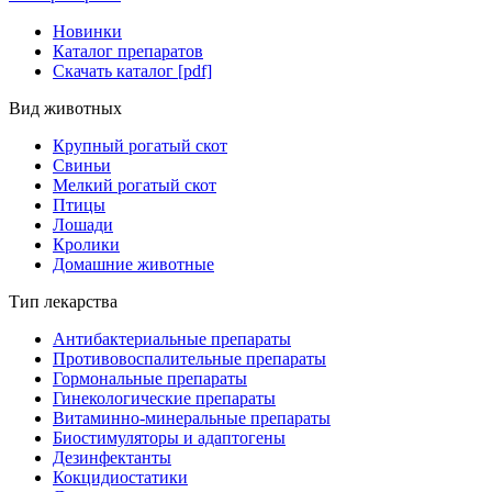
Новинки
Каталог препаратов
Скачать каталог [pdf]
Вид животных
Крупный рогатый скот
Свиньи
Мелкий рогатый скот
Птицы
Лошади
Кролики
Домашние животные
Тип лекарства
Антибактериальные препараты
Противовоспалительные препараты
Гормональные препараты
Гинекологические препараты
Витаминно-минеральные препараты
Биостимуляторы и адаптогены
Дезинфектанты
Кокцидиостатики