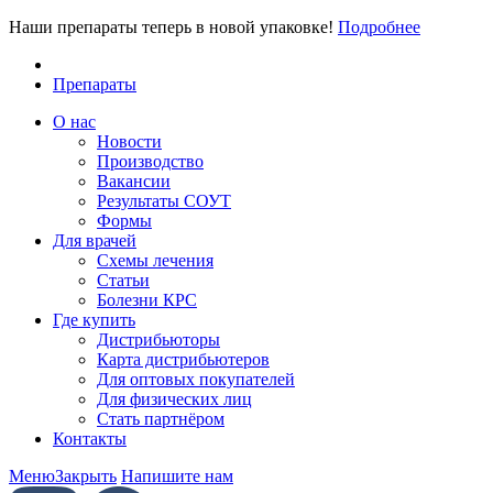
Наши препараты теперь в новой упаковке!
Подробнее
Препараты
О нас
Новости
Производство
Вакансии
Результаты СОУТ
Формы
Для врачей
Схемы лечения
Статьи
Болезни КРС
Где купить
Дистрибьюторы
Карта дистрибьютеров
Для оптовых покупателей
Для физических лиц
Стать партнёром
Контакты
Меню
Закрыть
Напишите нам