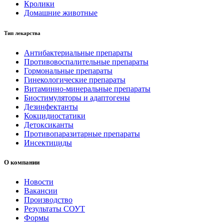
Кролики
Домашние животные
Тип лекарства
Антибактериальные препараты
Противовоспалительные препараты
Гормональные препараты
Гинекологические препараты
Витаминно-минеральные препараты
Биостимуляторы и адаптогены
Дезинфектанты
Кокцидиостатики
Детоксиканты
Противопаразитарные препараты
Инсектициды
О компании
Новости
Вакансии
Производство
Результаты СОУТ
Формы