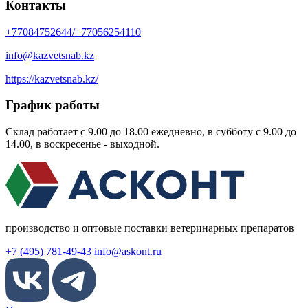
Контакты
+77084752644/+77056254110
info@kazvetsnab.kz
https://kazvetsnab.kz/
График работы
Склад работает с 9.00 до 18.00 ежедневно, в субботу с 9.00 до
14.00, в воскресенье - выходной.
производство и оптовые поставки ветеринарных препаратов
+7 (495) 781-49-43
info@askont.ru