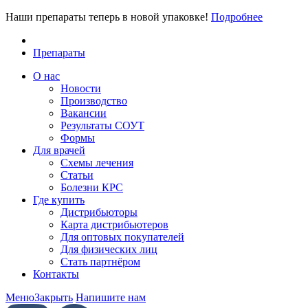
Наши препараты теперь в новой упаковке!
Подробнее
Препараты
О нас
Новости
Производство
Вакансии
Результаты СОУТ
Формы
Для врачей
Схемы лечения
Статьи
Болезни КРС
Где купить
Дистрибьюторы
Карта дистрибьютеров
Для оптовых покупателей
Для физических лиц
Стать партнёром
Контакты
Меню
Закрыть
Напишите нам