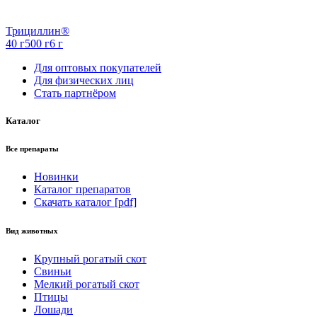
Трициллин®
40 г
500 г
6 г
Для оптовых покупателей
Для физических лиц
Стать партнёром
Каталог
Все препараты
Новинки
Каталог препаратов
Скачать каталог [pdf]
Вид животных
Крупный рогатый скот
Свиньи
Мелкий рогатый скот
Птицы
Лошади