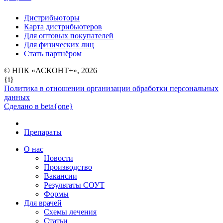
Дистрибьюторы
Карта дистрибьютеров
Для оптовых покупателей
Для физических лиц
Стать партнёром
© НПК «АСКОНТ+», 2026
{i}
Политика в отношении организации обработки персональных
данных
Сделано в beta{one}
Препараты
О нас
Новости
Производство
Вакансии
Результаты СОУТ
Формы
Для врачей
Схемы лечения
Статьи