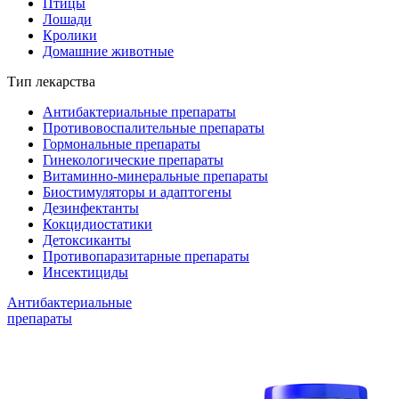
Птицы
Лошади
Кролики
Домашние животные
Тип лекарства
Антибактериальные препараты
Противовоспалительные препараты
Гормональные препараты
Гинекологические препараты
Витаминно-минеральные препараты
Биостимуляторы и адаптогены
Дезинфектанты
Кокцидиостатики
Детоксиканты
Противопаразитарные препараты
Инсектициды
Антибактериальные
препараты