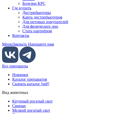
Болезни КРС
Где купить
Дистрибьюторы
Карта дистрибьютеров
Для оптовых покупателей
Для физических лиц
Стать партнёром
Контакты
Меню
Закрыть
Напишите нам
Все препараты
Новинки
Каталог препаратов
Скачать каталог [pdf]
Вид животных
Крупный рогатый скот
Свиньи
Мелкий рогатый скот