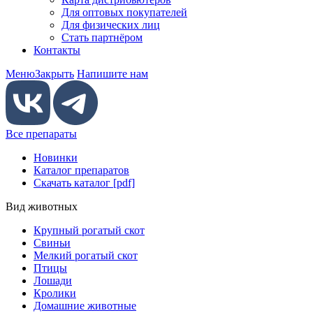
Для оптовых покупателей
Для физических лиц
Стать партнёром
Контакты
Меню
Закрыть
Напишите нам
Все препараты
Новинки
Каталог препаратов
Скачать каталог [pdf]
Вид животных
Крупный рогатый скот
Свиньи
Мелкий рогатый скот
Птицы
Лошади
Кролики
Домашние животные