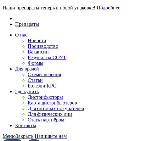
Наши препараты теперь в новой упаковке!
Подробнее
Препараты
О нас
Новости
Производство
Вакансии
Результаты СОУТ
Формы
Для врачей
Схемы лечения
Статьи
Болезни КРС
Где купить
Дистрибьюторы
Карта дистрибьютеров
Для оптовых покупателей
Для физических лиц
Стать партнёром
Контакты
Меню
Закрыть
Напишите нам