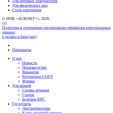
Для оптовых покупателей
Для физических лиц
Стать партнёром
© НПК «АСКОНТ+», 2026
{i}
Политика в отношении организации обработки персональных
данных
Сделано в beta{one}
Препараты
О нас
Новости
Производство
Вакансии
Результаты СОУТ
Формы
Для врачей
Схемы лечения
Статьи
Болезни КРС
Где купить
Дистрибьюторы
Карта дистрибьютеров