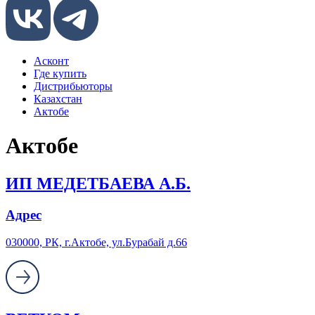
Асконт
Где купить
Дистрибьюторы
Казахстан
Актобе
Актобе
ИП МЕДЕТБАЕВА А.Б.
Адрес
030000, РК, г.Актобе, ул.Бурабай д.66