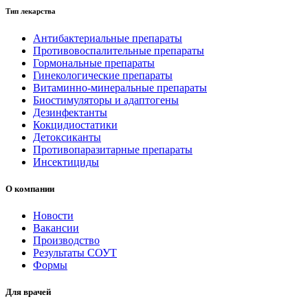
Тип лекарства
Антибактериальные препараты
Противовоспалительные препараты
Гормональные препараты
Гинекологические препараты
Витаминно-минеральные препараты
Биостимуляторы и адаптогены
Дезинфектанты
Кокцидиостатики
Детоксиканты
Противопаразитарные препараты
Инсектициды
О компании
Новости
Вакансии
Производство
Результаты СОУТ
Формы
Для врачей