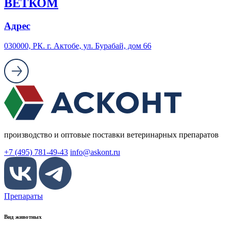
ВЕТКОМ
Адрес
030000, PК. г. Актобе, ул. Бурабай, дом 66
производство и оптовые поставки ветеринарных препаратов
+7 (495) 781-49-43
info@askont.ru
Препараты
Вид животных