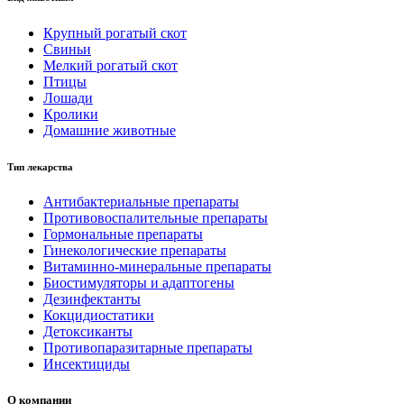
Крупный рогатый скот
Свиньи
Мелкий рогатый скот
Птицы
Лошади
Кролики
Домашние животные
Тип лекарства
Антибактериальные препараты
Противовоспалительные препараты
Гормональные препараты
Гинекологические препараты
Витаминно-минеральные препараты
Биостимуляторы и адаптогены
Дезинфектанты
Кокцидиостатики
Детоксиканты
Противопаразитарные препараты
Инсектициды
О компании