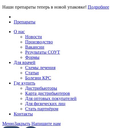
Наши препараты теперь в новой упаковке!
Подробнее
Препараты
О нас
Новости
Производство
Вакансии
Результаты СОУТ
Формы
Для врачей
Схемы лечения
Статьи
Болезни КРС
Где купить
Дистрибьюторы
Карта дистрибьютеров
Для оптовых покупателей
Для физических лиц
Стать партнёром
Контакты
Меню
Закрыть
Напишите нам