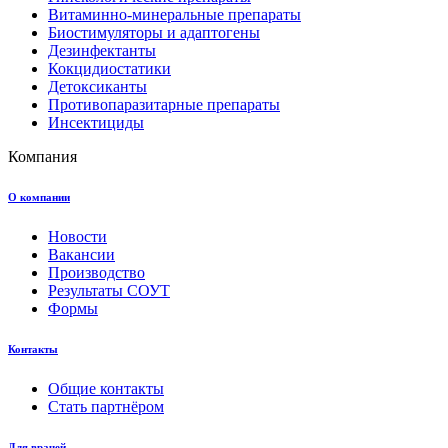
Витаминно-минеральные препараты
Биостимуляторы и адаптогены
Дезинфектанты
Кокцидиостатики
Детоксиканты
Противопаразитарные препараты
Инсектициды
Компания
О компании
Новости
Вакансии
Производство
Результаты СОУТ
Формы
Контакты
Общие контакты
Стать партнёром
Для врачей