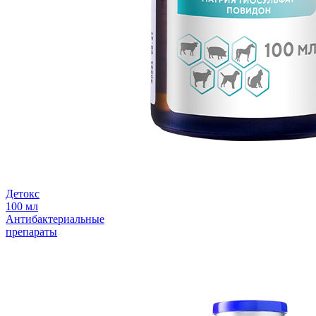
Детокс
100 мл
Антибактериальные
препараты