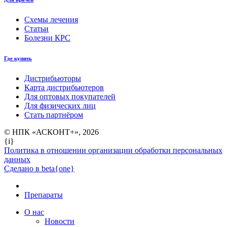
Схемы лечения
Статьи
Болезни КРС
Где купить
Дистрибьюторы
Карта дистрибьютеров
Для оптовых покупателей
Для физических лиц
Стать партнёром
© НПК «АСКОНТ+», 2026
{i}
Политика в отношении организации обработки персональных
данных
Сделано в beta{one}
Препараты
О нас
Новости