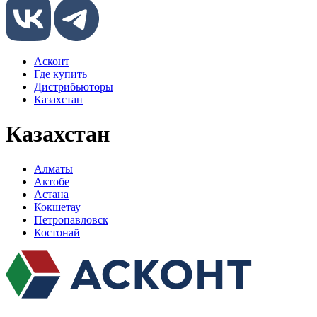
Асконт
Где купить
Дистрибьюторы
Казахстан
Казахстан
Алматы
Актобе
Астана
Кокшетау
Петропавловск
Костонай