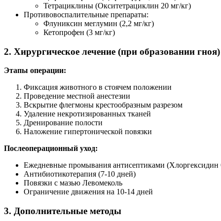
Тетрациклины (Окситетрациклин 20 мг/кг)
Противовоспалительные препараты:
Флуниксин меглумин (2,2 мг/кг)
Кетопрофен (3 мг/кг)
2. Хирургическое лечение (при образовании гноя)
Этапы операции:
Фиксация животного в стоячем положении
Проведение местной анестезии
Вскрытие флегмоны крестообразным разрезом
Удаление некротизированных тканей
Дренирование полости
Наложение гипертонической повязки
Послеоперационный уход:
Ежедневные промывания антисептиками (Хлоргексидин 
Антибиотикотерапия (7-10 дней)
Повязки с мазью Левомеколь
Ограничение движения на 10-14 дней
3. Дополнительные методы