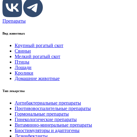
Препараты
Вид животных
Крупный рогатый скот
Свиньи
Мелкий рогатый скот
Птицы
Лошади
Кролики
Домашние животные
Тип лекарства
Антибактериальные препараты
Противовоспалительные препараты
Гормональные препараты
Гинекологические препараты
Витаминно-минеральные препараты
Биостимуляторы и адаптогены
Дезинфектанты