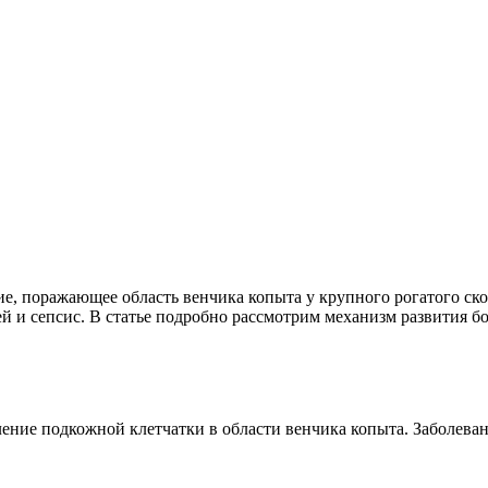
е, поражающее область венчика копыта у крупного рогатого скот
й и сепсис. В статье подробно рассмотрим механизм развития 
ение подкожной клетчатки в области венчика копыта. Заболеван