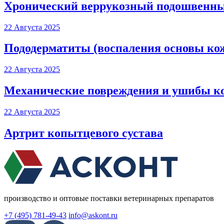
Хронический веррукозный подошвенны
22 Августа 2025
Пододерматиты (воспаления основы ко
22 Августа 2025
Механические повреждения и ушибы к
22 Августа 2025
Артрит копытцевого сустава
производство и оптовые поставки ветеринарных препаратов
+7 (495) 781-49-43
info@askont.ru