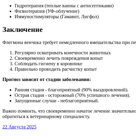
Гидротерапия (теплые ванны с антисептиками)
Физиотерапия (УФ-облучение)
Иммуностимуляторы (Гамавит, Лигфол)
Заключение
Флегмона венчика требует немедленного вмешательства при п
Регулярно осматривать конечности животных
Своевременно лечить повреждения копыт
Соблюдать гигиену в коровнике
Правильно проводить расчистку копыт
Прогноз зависит от стадии заболевания:
Ранняя стадия - благоприятный (90% выздоровлений).
Острая стадия - осторожный (70% успешного лечения).
Запущенные случаи - неблагоприятный.
Важно помнить, что своевременно начатое лечение значитель
обратиться к ветеринарному специалисту.
22 Августа 2025