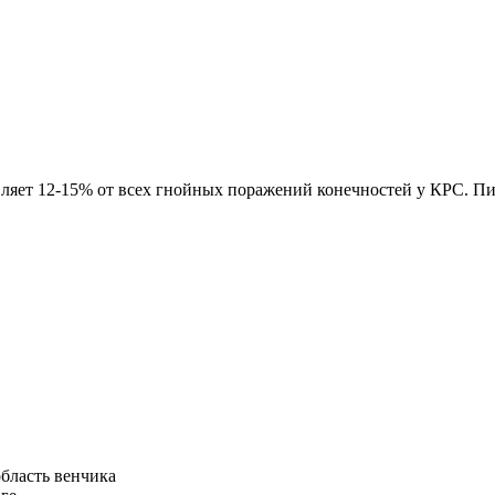
ляет 12-15% от всех гнойных поражений конечностей у КРС. Пик
бласть венчика