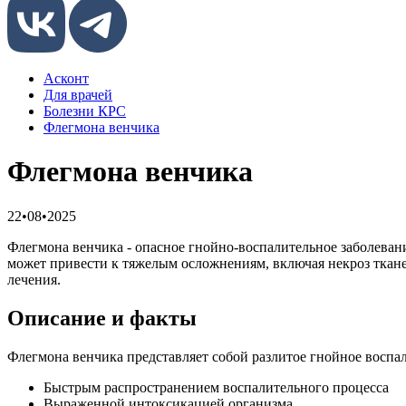
Асконт
Для врачей
Болезни КРС
Флегмона венчика
Флегмона венчика
22•08•2025
Флегмона венчика - опасное гнойно-воспалительное заболевани
может привести к тяжелым осложнениям, включая некроз ткане
лечения.
Описание и факты
Флегмона венчика представляет собой разлитое гнойное воспал
Быстрым распространением воспалительного процесса
Выраженной интоксикацией организма