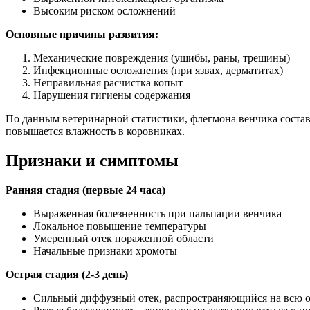
Высоким риском осложнений
Основные причины развития:
Механические повреждения (ушибы, раны, трещины)
Инфекционные осложнения (при язвах, дерматитах)
Неправильная расчистка копыт
Нарушения гигиены содержания
По данным ветеринарной статистики, флегмона венчика состав
повышается влажность в коровниках.
Признаки и симптомы
Ранняя стадия (первые 24 часа)
Выраженная болезненность при пальпации венчика
Локальное повышение температуры
Умеренный отек пораженной области
Начальные признаки хромоты
Острая стадия (2-3 день)
Сильный диффузный отек, распространяющийся на всю о