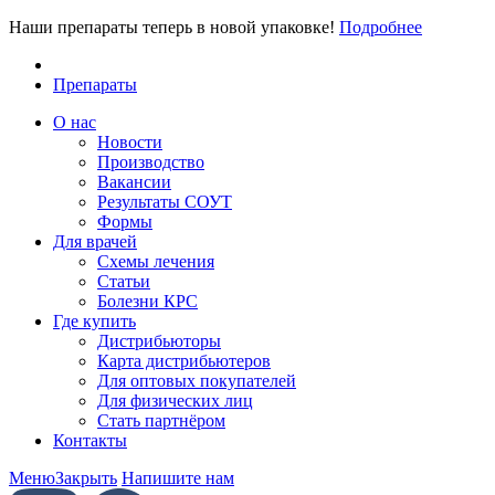
Наши препараты теперь в новой упаковке!
Подробнее
Препараты
О нас
Новости
Производство
Вакансии
Результаты СОУТ
Формы
Для врачей
Схемы лечения
Статьи
Болезни КРС
Где купить
Дистрибьюторы
Карта дистрибьютеров
Для оптовых покупателей
Для физических лиц
Стать партнёром
Контакты
Меню
Закрыть
Напишите нам