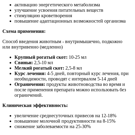
активацию энергетического метаболизма
улучшение усвоения питательных веществ
стимуляцию кроветворения
повышение адаптационных возможностей организма
Схем
а
применения:
Способ введения животным - внутримышечно, подкожно
или
внутривенно (медленно)
Крупный рогатый скот:
10-25 мл
Свиньи:
2,
5-10 мл
Мелкий рогатый скот:
2,5-8 мл
Курс лечения:
4-5 дней, повторный курс лечения, при
необходимости, проводят с интервалом 5-14 дней
Ограничения:
продукты животноводства во время и
после применения препарата можно использовать без
ограничений.
Клиническая
эффективность:
увеличение среднесуточных привесов на 12-18%
повышение молочной продуктивности на 8-15%
снижение заболеваемости на 25-30%