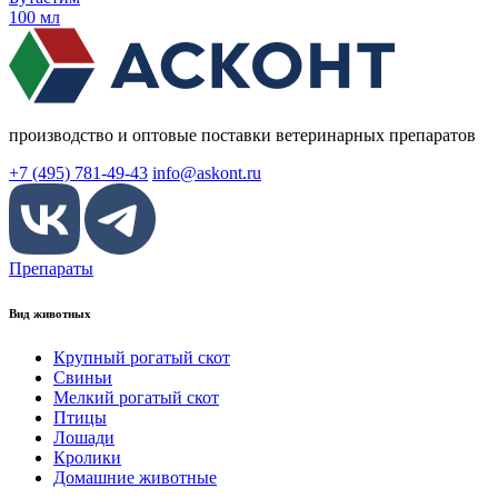
100 мл
производство и оптовые поставки ветеринарных препаратов
+7 (495) 781-49-43
info@askont.ru
Препараты
Вид животных
Крупный рогатый скот
Свиньи
Мелкий рогатый скот
Птицы
Лошади
Кролики
Домашние животные