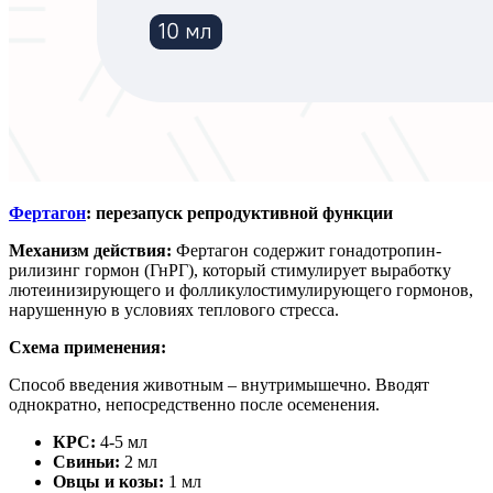
Фертагон
: перезапуск репродуктивной функции
Механизм действия:
Фертагон содержит гонадотропин-
рилизинг гормон (ГнРГ), который стимулирует выработку
лютеинизирующего и фолликулостимулирующего гормонов,
нарушенную в условиях теплового стресса.
Схема применения:
Способ введения животным – внутримышечно. Вводят
однократно, непосредственно после осеменения.
КРС:
4-5 мл
Свиньи:
2 мл
Овцы и козы:
1 мл