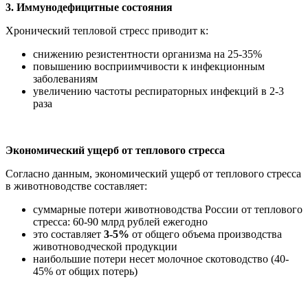
3. Иммунодефицитные состояния
Хронический тепловой стресс приводит к:
снижению резистентности организма на 25-35%
повышению восприимчивости к инфекционным
заболеваниям
увеличению частоты респираторных инфекций в 2-3
раза
Экономический ущерб от теплового стресса
Согласно данным, экономический ущерб от теплового стресса
в животноводстве составляет:
суммарные потери животноводства России от теплового
стресса: 60-90 млрд рублей ежегодно
это составляет
3-5%
от общего объема производства
животноводческой продукции
наибольшие потери несет молочное скотоводство (40-
45% от общих потерь)