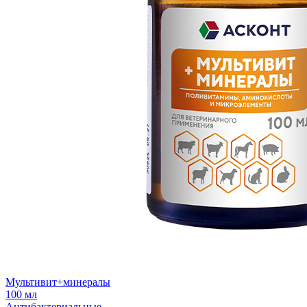
Мультивит+минералы
100 мл
Антибактериальные