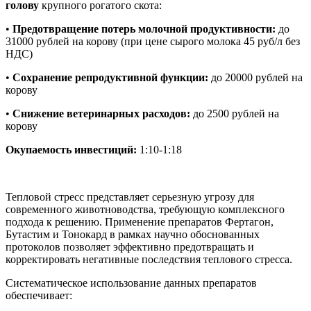
голову
крупного рогатого скота:
•
Предотвращение потерь молочной продуктивности:
до
31000 рублей на корову (при цене сырого молока 45 руб/л без
НДС)
•
Сохранение репродуктивной функции:
до 20000 рублей на
корову
•
Снижение ветеринарных расходов:
до 2500 рублей на
корову
Окупаемость инвестиций:
1:10-1:18
Тепловой стресс представляет серьезную угрозу для
современного животноводства, требующую комплексного
подхода к решению. Применение препаратов Фертагон,
Бутастим и Тонокард в рамках научно обоснованных
протоколов позволяет эффективно предотвращать и
корректировать негативные последствия теплового стресса.
Систематическое использование данных препаратов
обеспечивает: