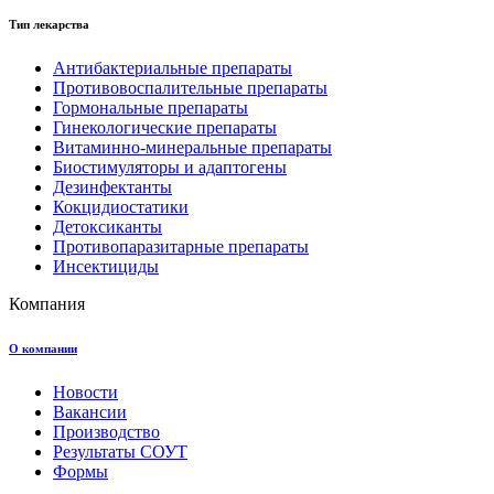
Тип лекарства
Антибактериальные препараты
Противовоспалительные препараты
Гормональные препараты
Гинекологические препараты
Витаминно-минеральные препараты
Биостимуляторы и адаптогены
Дезинфектанты
Кокцидиостатики
Детоксиканты
Противопаразитарные препараты
Инсектициды
Компания
О компании
Новости
Вакансии
Производство
Результаты СОУТ
Формы