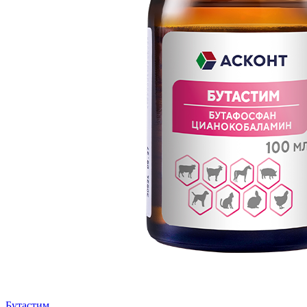
Бутастим