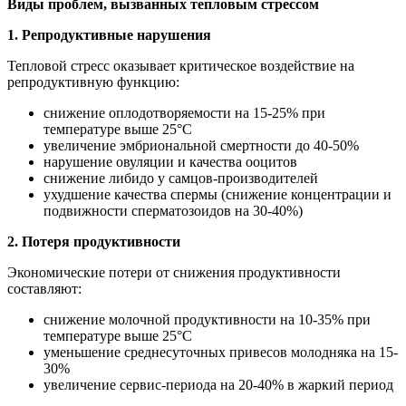
Виды проблем, вызванных тепловым стрессом
1. Репродуктивные нарушения
Тепловой стресс оказывает критическое воздействие на
репродуктивную функцию:
снижение оплодотворяемости на 15-25% при
температуре выше 25°С
у
величение эмбриональной смертности до 40-50%
нарушение овуляции и качества ооцитов
снижение либидо у самцов-производителей
ухудшение качества спермы (снижение концентрации и
подвижности сперматозоидов на 30-40%)
2. Потеря продуктивности
Экономические потери от снижения продуктивности
составляют:
снижение молочной продуктивности на 10-35% при
температуре выше 25°
C
уменьшение среднесуточных привесов молодняка на 15-
30%
увеличение сервис-периода на 20-40% в жаркий период