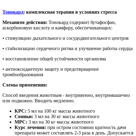
Тонокард
: комплексная терапия в условиях стресса
Механизм действия:
Тонокард содержит бутафосфан,
аскорбиновую кислоту и камфору, обеспечивающих:
• стимуляцию дыхательного и сосудодвигательного центров
• стабилизацию сердечного ритма и улучшение работы сердца
• восстановление общей устойчивости организма
• антиоксидантную защиту и предотвращение
тромбообразования
Схемы применения:
Способ введения животным - внутривенно, внутримышечно
или подкожно. Вводить медленно.
КРС:
5 мл на 100 кг массы животного
Свиньи:
3 мл на 30 кг массы животного
МРС:
3 мл на 30 кг массы животного
Курс лечения:
при остром состоянии кратность дачи
препарата может составлять 2-3 раза в день. Допускается