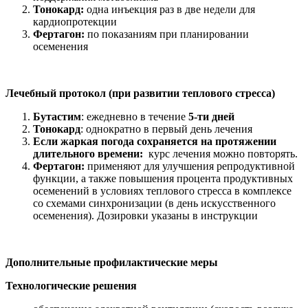
Тонокард:
одна инъекция раз в две недели для
кардиопротекции
Фертагон:
по показаниям при планировании
осеменения
Лечебный протокол (при развитии теплового стресса)
Бутастим
: ежедневно в течение
5-ти дней
Тонокард
: однократно в первый день лечения
Если жаркая погода сохраняется на протяжении
длительного времени:
курс лечения можно повторять.
Фертагон:
применяют для улучшения репродуктивной
функции, а также повышения процента продуктивных
осеменений в условиях теплового стресса в комплексе
со схемами синхронизации (в день искусственного
осеменения).
Дозировки указаны в инструкции
Дополнительные профилактические меры
Технологические решения