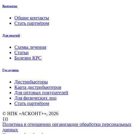
Контакты
Общие контакты
Стать партнёром
Для врачей
Схемы лечения
Статьи
Болезни КРС
Где купить
Дистрибьюторы
Карта дистрибьютеров
Для оптовых покупателей
Для физических лиц
Стать партнёром
© НПК «АСКОНТ+», 2026
{i}
Политика в отношении организации обработки персональных
данных