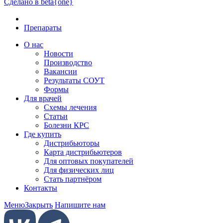
Сделано в beta{one}
Препараты
О нас
Новости
Производство
Вакансии
Результаты СОУТ
Формы
Для врачей
Схемы лечения
Статьи
Болезни КРС
Где купить
Дистрибьюторы
Карта дистрибьютеров
Для оптовых покупателей
Для физических лиц
Стать партнёром
Контакты
Меню
Закрыть
Напишите нам