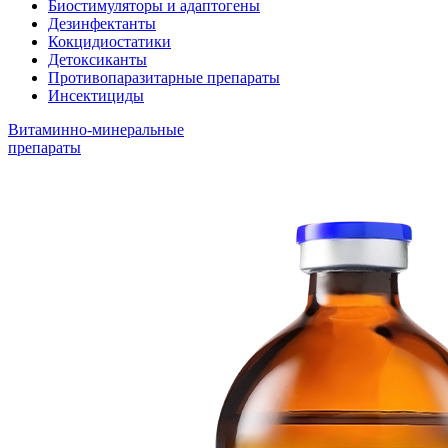
Биостимуляторы и адаптогены
Дезинфектанты
Кокцидиостатики
Детоксиканты
Противопаразитарные препараты
Инсектициды
Витаминно-минеральные
препараты