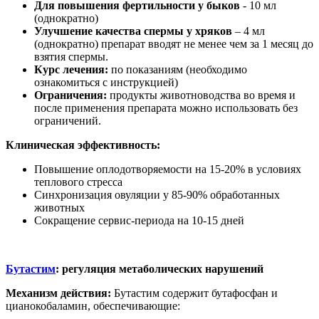
Для повышения фертильности у быков
- 10 мл
(однократно)
Улучшение качества спермы у хряков
– 4 мл
(однократно) препарат вводят не менее чем за 1 месяц до
взятия спермы.
Курс лечения:
по показаниям (необходимо
ознакомиться с инструкцией)
Ограничения:
продукты животноводства во время и
после применения препарата можно использовать без
ограничений.
Клиническая
эффективность:
Повышение оплодотворяемости на 15-20% в условиях
теплового стресса
Синхронизация овуляции у 85-90% обработанных
животных
Сокращение сервис-периода на 10-15 дней
Бутастим
: регуляция метаболических нарушений
Механизм действия:
Бутастим содержит бутафосфан и
цианокобаламин, обеспечивающие: