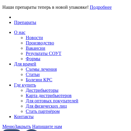
Наши препараты теперь в новой упаковке!
Подробнее
Препараты
О нас
Новости
Производство
Вакансии
Результаты СОУТ
Формы
Для врачей
Схемы лечения
Статьи
Болезни КРС
Где купить
Дистрибьюторы
Карта дистрибьютеров
Для оптовых покупателей
Для физических лиц
Стать партнёром
Контакты
Меню
Закрыть
Напишите нам