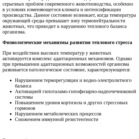
серьезных проблем современного животноводства, особенно
в условиях изменяющегося климата и интенсификации
производства. Данное состояние возникает, когда температура
окружающей среды превышает зону термонейтральности
животных, что приводит к нарушению теплового баланса
организма.
Физиологические механизмы развития теплового стресса
При воздействии высоких температур у животных
активируется комплекс адаптационных механизмов. Однако
при превышении адаптационных возможностей организма
развивается патологическое состояние, характеризующееся:
Нарушением терморегуляции и водно-электролитного
баланса
Активацией гипоталамо-гипофизарно-надпочечниковой
системы
Повышением уровня кортизола и других стрессовых
гормонов
Нарушением метаболических процессов
Снижением иммунной резистентности