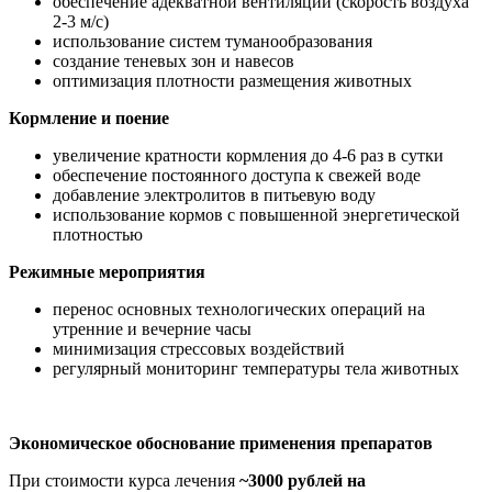
обеспечение адекватной вентиляции (скорость воздуха
2-3 м/с)
использование систем туманообразования
создание теневых зон и навесов
оптимизация плотности размещения животных
Кормление и поение
увеличение кратности кормления до 4-6 раз в сутки
обеспечение постоянного доступа к свежей воде
добавление электролитов в питьевую воду
использование кормов с повышенной энергетической
плотностью
Режимные мероприятия
перенос основных технологических операций на
утренние и вечерние часы
минимизация стрессовых воздействий
регулярный мониторинг температуры тела животных
Экономическое обоснование применения препаратов
При стоимости курса лечения
~3000 рублей на