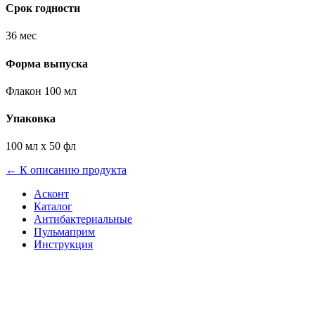
Срок годности
36 мес
Форма выпуска
Флакон 100 мл
Упаковка
100 мл х 50 фл
← К описанию продукта
Асконт
Каталог
Антибактериальные
Пульмаприм
Инструкция