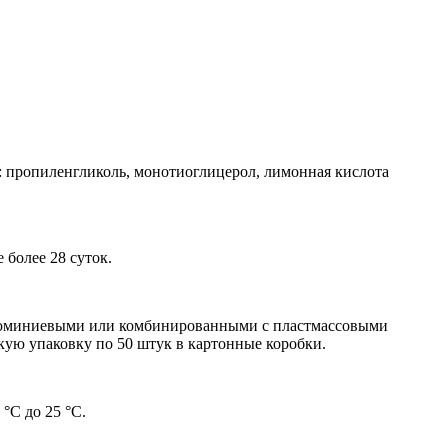
 пропиленгликоль, монотиоглицерол, лимонная кислота
 более 28 суток.
алюминиевыми или комбинированными с пластмассовыми
ую упаковку по 50 штук в картонные коробки.
°С до 25 °С.