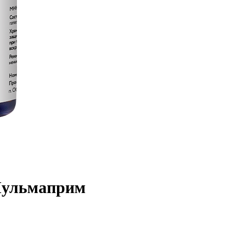
Пульмаприм