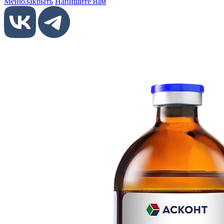
Меню
Закрыть
Напишите нам