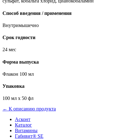
сульфат, кобальта хлорид, цианокобаламин
Способ введения / применения
Внутримышечно
Срок годности
24 мес
Форма выпуска
Флакон 100 мл
Упаковка
100 мл х 50 фл
← К описанию продукта
Асконт
Каталог
Витамины
Габивит® SE