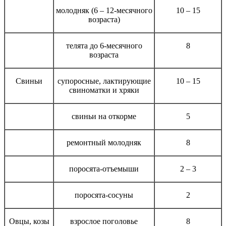
молодняк (6 – 12-месячного
10 – 15
возраста)
телята до 6-месячного
8
возраста
Свиньи
супоросные, лактирующие
10 – 15
свиноматки и хряки
свиньи на откорме
5
ремонтный молодняк
8
поросята-отъемыши
2 – 3
поросята-сосуны
2
Овцы, козы
взрослое поголовье
8