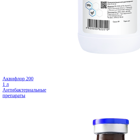
Аквифлор 200
1 л
Антибактериальные
препараты