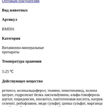
Оптовым покупателям
Вид животных
Артикул
ВМП01
Категория
Витаминно-минеральные
препараты
Температура хранения
5-25 ℃
Действующее вещество
ретинол, колекальциферол, тиамин, никотинамид, холина
цитрат, гидролизат белка лактальбумина, альфа-токоферола
ацетат, пиридоксин, инозитол, пантотеновая кислота, натрия
селенит, рибофлавин, меди сульфат, цинка сульфат, марганца