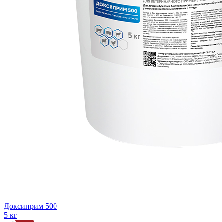
Доксиприм 500
5 кг