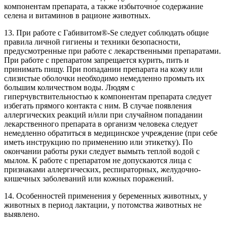
компонентам препарата, а также избыточное содержание
селена и витаминов в рационе животных.
13. При работе с Габивитом®-Se следует соблюдать общие
правила личной гигиены и техники безопасности,
предусмотренные при работе с лекарственными препаратами.
При работе с препаратом запрещается курить, пить и
принимать пищу. При попадании препарата на кожу или
слизистые оболочки необходимо немедленно промыть их
большим количеством воды. Людям с
гиперчувствительностью к компонентам препарата следует
избегать прямого контакта с ним. В случае появления
аллергических реакций и/или при случайном попадании
лекарственного препарата в организм человека следует
немедленно обратиться в медицинское учреждение (при себе
иметь инструкцию по применению или этикетку). По
окончании работы руки следует вымыть теплой водой с
мылом. К работе с препаратом не допускаются лица с
признаками аллергических, респираторных, желудочно-
кишечных заболеваний или кожных поражений.
14. Особенностей применения у беременных животных, у
животных в период лактации, у потомства животных не
выявлено.