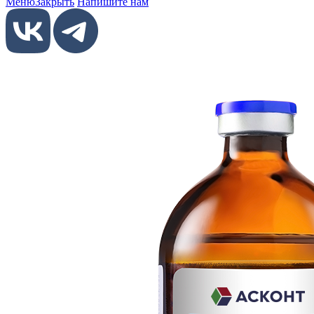
Меню
Закрыть
Напишите нам