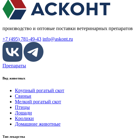
производство и оптовые поставки ветеринарных препаратов
+7 (495) 781-49-43
info@askont.ru
Препараты
Вид животных
Крупный рогатый скот
Свиньи
Мелкий рогатый скот
Птицы
Лошади
Кролики
Домашние животные
Тип лекарства