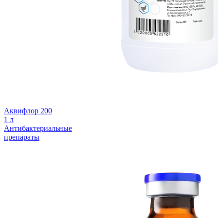
Аквифлор 200
1 л
Антибактериальные
препараты