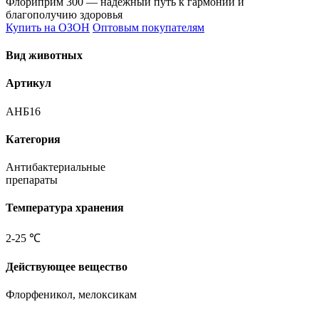
Флориприм 300 — надежный путь к гармонии и
благополучию здоровья
Купить на ОЗОН
Оптовым покупателям
Вид животных
Артикул
АНБ16
Категория
Антибактериальные
препараты
Температура хранения
2-25 ℃
Действующее вещество
Флорфеникол, мелоксикам