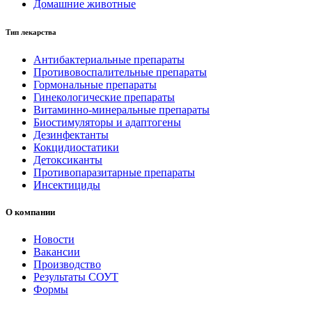
Домашние животные
Тип лекарства
Антибактериальные препараты
Противовоспалительные препараты
Гормональные препараты
Гинекологические препараты
Витаминно-минеральные препараты
Биостимуляторы и адаптогены
Дезинфектанты
Кокцидиостатики
Детоксиканты
Противопаразитарные препараты
Инсектициды
О компании
Новости
Вакансии
Производство
Результаты СОУТ
Формы