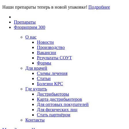
Наши препараты теперь в новой упаковке!
Подробнее
Препараты
Флориприм 300
О нас
Новости
Производство
Вакансии
Результаты СОУТ
Формы
Для врачей
Схемы лечения
Статьи
Болезни КРС
Где купить
Дистрибьюторы
Карта дистрибьютеров
Для оптовых покупателей
Для физических лиц
Стать партнёром
Контакты