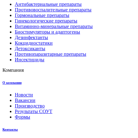
Антибактериальные препараты
Противовоспалительные препараты
Гормональные препараты
Гинекологические препараты
Витаминно-минеральные препараты
Биостимуляторы и адаптогены
Дезинфектанты
Кокцидиостатики
Детоксиканты
Противопаразитарные препараты
Инсектициды
Компания
О компании
Новости
Вакансии
Производство
Результаты СОУТ
Формы
Контакты