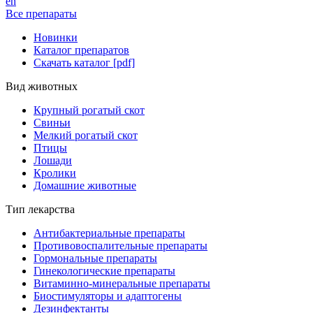
en
Все препараты
Новинки
Каталог препаратов
Скачать каталог [pdf]
Вид животных
Крупный рогатый скот
Свиньи
Мелкий рогатый скот
Птицы
Лошади
Кролики
Домашние животные
Тип лекарства
Антибактериальные препараты
Противовоспалительные препараты
Гормональные препараты
Гинекологические препараты
Витаминно-минеральные препараты
Биостимуляторы и адаптогены
Дезинфектанты