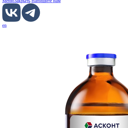
Меню
Закрыть
Напишите нам
en