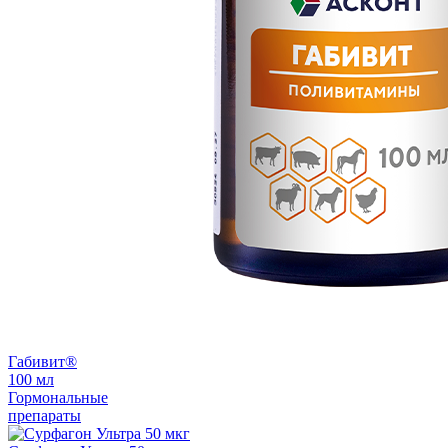
Габивит®
100 мл
Гормональные
препараты