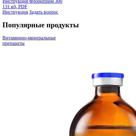
Инструкция Флориприм 300
131 кб, PDF
Инструкция
Задать вопрос
Популярные продукты
Витаминно-минеральные
препараты