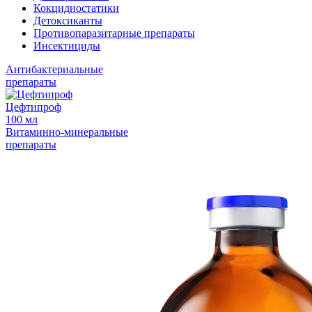
Кокцидиостатики
Детоксиканты
Противопаразитарные препараты
Инсектициды
Антибактериальные
препараты
Цефтипроф
100 мл
Витаминно-минеральные
препараты