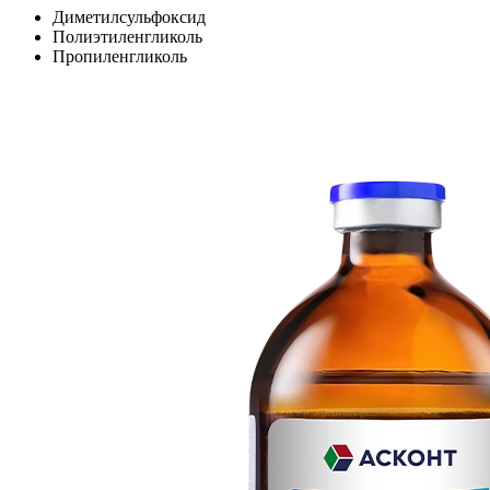
Диметилсульфоксид
Полиэтиленгликоль
Пропиленгликоль