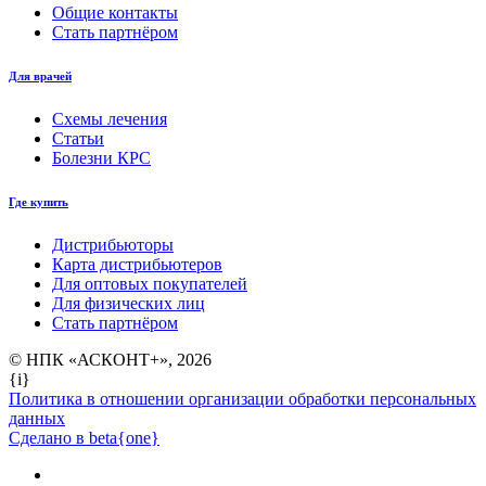
Общие контакты
Стать партнёром
Для врачей
Схемы лечения
Статьи
Болезни КРС
Где купить
Дистрибьюторы
Карта дистрибьютеров
Для оптовых покупателей
Для физических лиц
Стать партнёром
© НПК «АСКОНТ+», 2026
{i}
Политика в отношении организации обработки персональных
данных
Сделано в beta{one}