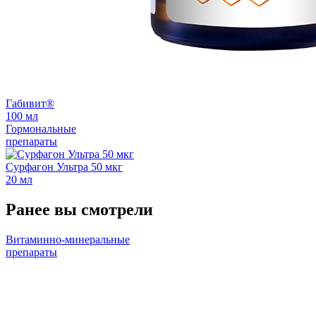
Габивит®
100 мл
Гормональные
препараты
Сурфагон Ультра 50 мкг
20 мл
Ранее вы смотрели
Витаминно-минеральные
препараты