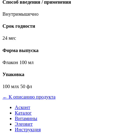
Способ введения / применения
Внутримышечно
Срок годности
24 мес
Форма выпуска
Флакон 100 мл
Упаковка
100 млх 50 фл
← К описанию продукта
Асконт
Каталог
Витамины
Элеовит
Инструкция