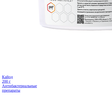
Кайод
200 г
Антибактериальные
препараты