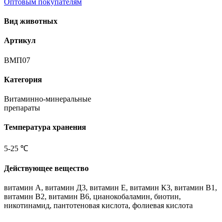
Оптовым покупателям
Вид животных
Артикул
ВМП07
Категория
Витаминно-минеральные
препараты
Температура хранения
5-25 ℃
Действующее вещество
витамин А, витамин Д3, витамин Е, витамин К3, витамин В1,
витамин В2, витамин В6, цианокобаламин, биотин,
никотинамид, пантотеновая кислота, фолиевая кислота