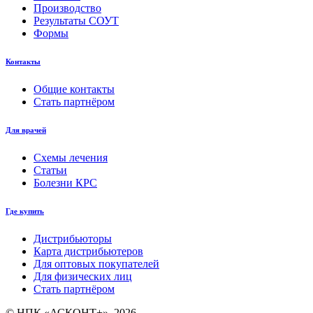
Производство
Результаты СОУТ
Формы
Контакты
Общие контакты
Стать партнёром
Для врачей
Схемы лечения
Статьи
Болезни КРС
Где купить
Дистрибьюторы
Карта дистрибьютеров
Для оптовых покупателей
Для физических лиц
Стать партнёром
© НПК «АСКОНТ+», 2026