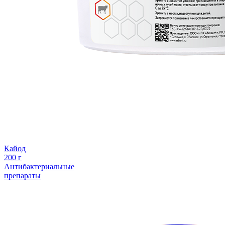
Кайод
200 г
Антибактериальные
препараты