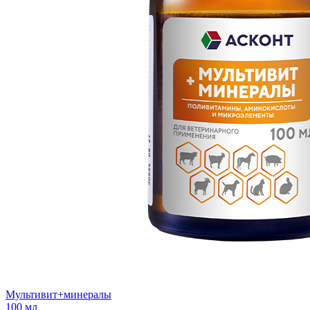
Мультивит+минералы
100 мл