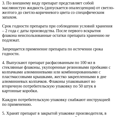
3. По внешнему виду препарат представляет собой
маслянистую жидкость (допускается опалесценция) от светло-
желтого до светло-коричневого цвета со специфическим
запахом.
Срок годности препарата при соблюдении условий хранения
– 2 года с даты производства. После первого вскрытия
флакона неиспользованные остатки препарата хранению не
подлежат.
Запрещается применение препарата по истечении срока
годности.
4. Выпускают препарат расфасованным по 100 мл в
стеклянные флаконы, укупоренные резиновыми пробками с
колпачками алюминиевыми или комбинированными с
пластмассовыми крышками, жестко закрепленными в дне
алюминиевых колпачков. Флаконы упаковывают во
вторичную потребительскую упаковку по 50 штук в
картонные коробки.
Каждую потребительскую упаковку снабжают инструкцией
по применению.
5. Хранят препарат в закрытой упаковке производителя, в