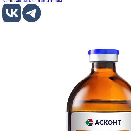
Меню
Закрыть
Напишите нам