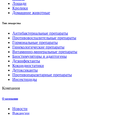
Лошади
Кролики
Домашние животные
Тип лекарства
Антибактериальные препараты
Противовоспалительные препараты
Гормональные препараты
Гинекологические препараты
Витаминно-минеральные препараты
Биостимуляторы и адаптогены
Дезинфектанты
Кокцидиостатики
Детоксиканты
Противопаразитарные препараты
Инсектициды
Компания
О компании
Новости
Вакансии