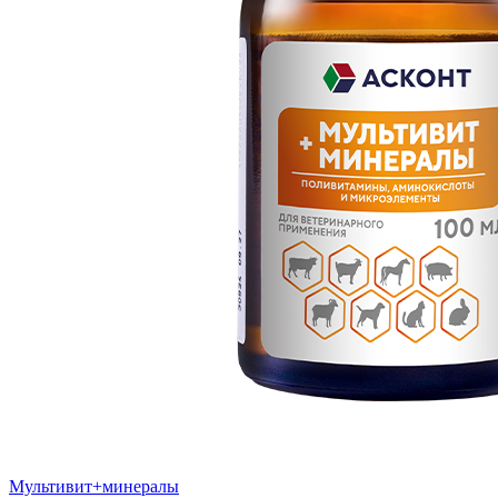
Мультивит+минералы