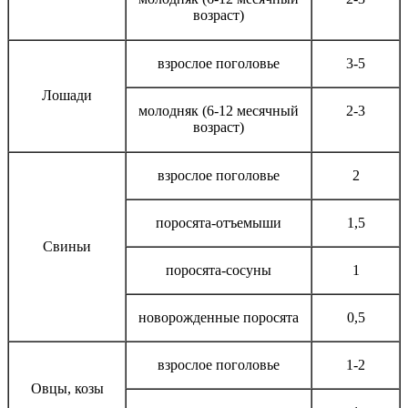
возраст)
взрослое поголовье
3-5
Лошади
молодняк (6-12 месячный
2-3
возраст)
взрослое поголовье
2
поросята-отъемыши
1,5
Свиньи
поросята-сосуны
1
новорожденные поросята
0,5
взрослое поголовье
1-2
Овцы, козы