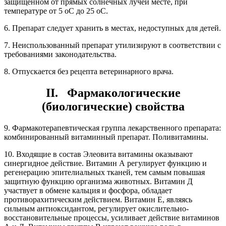
защищенном от прямых солнечных лучей месте, при
температуре от 5 оС до 25 оС.
6. Препарат следует хранить в местах, недоступных для детей.
7. Неиспользованный препарат утилизируют в соответствии с
требованиями законодательства.
8. Отпускается без рецепта ветеринарного врача.
II. Фармакологические
(биологические) свойства
9. Фармакотерапевтическая группа лекарственного препарата:
комбинированный витаминный препарат. Поливитамины.
10. Входящие в состав Элеовита витамины оказывают
синергидное действие. Витамин А регулирует функцию и
регенерацию эпителиальных тканей, тем самым повышая
защитную функцию организма животных. Витамин Д
участвует в обмене кальция и фосфора, обладает
противорахитическим действием. Витамин Е, являясь
сильным антиоксидантом, регулирует окислительно-
восстановительные процессы, усиливает действие витаминов