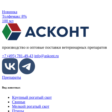
Новинка
Толфемакс 8%
100 мл
производство и оптовые поставки ветеринарных препаратов
+7 (495) 781-49-43
info@askont.ru
Препараты
Вид животных
Крупный рогатый скот
Свиньи
Мелкий рогатый скот
Птицы