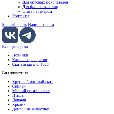
Для оптовых покупателей
Для физических лиц
Стать партнёром
Контакты
Меню
Закрыть
Напишите нам
Все препараты
Новинки
Каталог препаратов
Скачать каталог [pdf]
Вид животных
Крупный рогатый скот
Свиньи
Мелкий рогатый скот
Птицы
Лошади
Кролики
Домашние животные