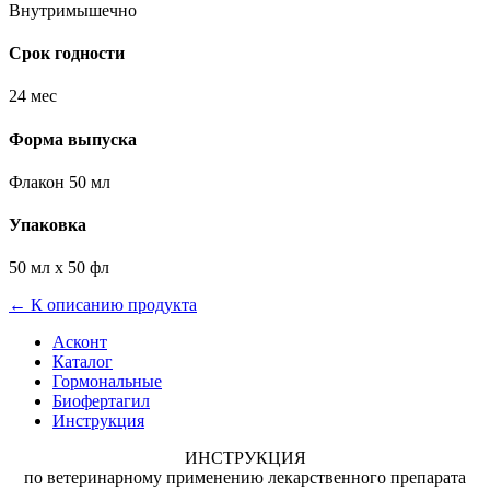
Внутримышечно
Срок годности
24 мес
Форма выпуска
Флакон 50 мл
Упаковка
50 мл х 50 фл
← К описанию продукта
Асконт
Каталог
Гормональные
Биофертагил
Инструкция
ИНСТРУКЦИЯ
по
ветеринарному
применению
лекарственного
препарата