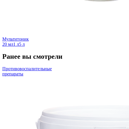
Мультитоник
20 мл
1 л
5 л
Ранее вы смотрели
Противовоспалительные
препараты