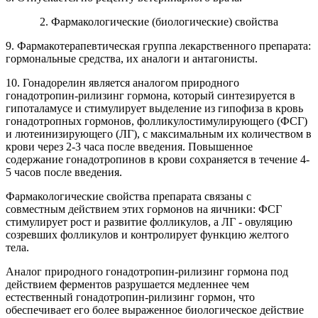
2
. Фармакологические (биологические) свойства
9. Фармакотерапевтическая группа лекарственного препарата:
гормональные средства, их аналоги и антагонисты.
10. Гонадорелин является аналогом природного
гонадотропин-рилизинг гормона, который синтезируется в
гипоталамусе и стимулирует выделение из гипофиза в кровь
гонадотропных гормонов, фолликулостимулирующего (ФСГ)
и лютеинизирующего (ЛГ), с максимальным их количеством в
крови через 2-3 часа после введения. Повышенное
содержание гонадотропинов в крови сохраняется в течение 4-
5 часов после введения.
Фармакологические свойства препарата связаны с
совместным действием этих гормонов на яичники: ФСГ
стимулирует рост и развитие фолликулов, а ЛГ - овуляцию
созревших фолликулов и контролирует функцию желтого
тела.
Аналог природного гонадотропин-рилизинг гормона под
действием ферментов разрушается медленнее чем
естественный гонадотропин-рилизинг гормон, что
обеспечивает его более выраженное биологическое действие