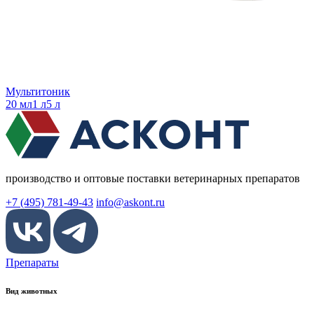
Мультитоник
20 мл
1 л
5 л
производство и оптовые поставки ветеринарных препаратов
+7 (495) 781-49-43
info@askont.ru
Препараты
Вид животных