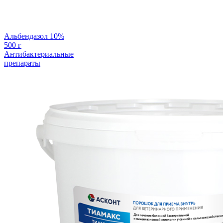
Альбендазол 10%
500 г
Антибактериальные
препараты