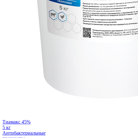
Тиамакс 45%
5 кг
Антибактериальные