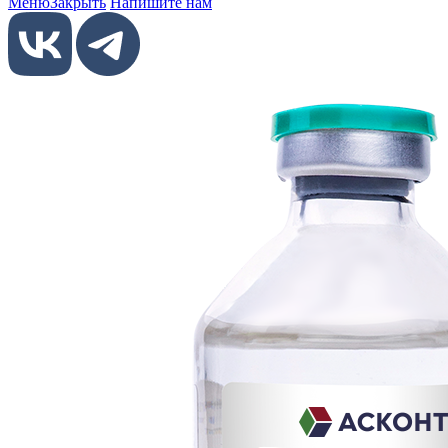
Меню
Закрыть
Напишите нам