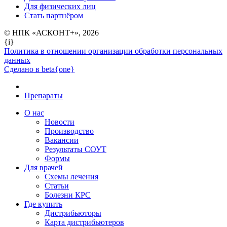
Для физических лиц
Стать партнёром
© НПК «АСКОНТ+», 2026
{i}
Политика в отношении организации обработки персональных
данных
Сделано в beta{one}
Препараты
О нас
Новости
Производство
Вакансии
Результаты СОУТ
Формы
Для врачей
Схемы лечения
Статьи
Болезни КРС
Где купить
Дистрибьюторы
Карта дистрибьютеров