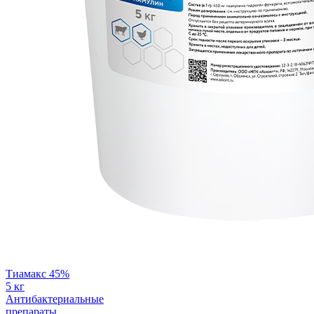
Тиамакс 45%
5 кг
Антибактериальные
препараты