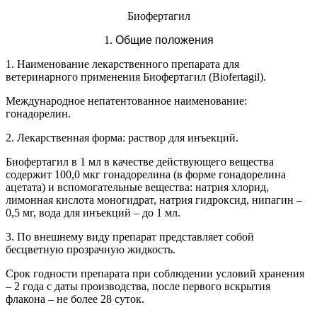
Биофертагил
1.
Общие
положения
1. Наименование лекарственного препарата для
ветеринарного применения Биофертагил (
Biofertagil
).
Международное непатентованное наименование:
гонадорелин.
2. Лекарственная форма: раствор для инъекций.
Биофертагил в 1 мл в качестве действующего вещества
содержит 100,0 мкг гонадорелина (в форме гонадорелина
ацетата) и вспомогательные вещества: натрия хлорид,
лимонная кислота моногидрат, натрия гидроксид, нипагин –
0,5 мг, вода для инъекций – до 1 мл.
3. По внешнему виду препарат представляет собой
бесцветную прозрачную жидкость.
Срок годности препарата при соблюдении условий хранения
– 2 года с даты производства, после первого вскрытия
флакона – не более 28 суток.