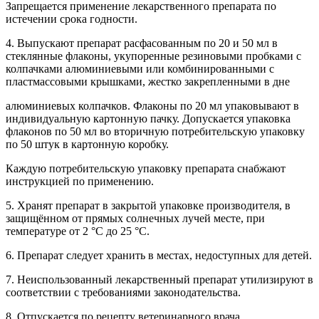
Запрещается применение лекарственного препарата по
истечении срока годности.
4. Выпускают препарат расфасованным по 20 и 50 мл в
стеклянные флаконы, укупоренные резиновыми пробками с
колпачками алюминиевыми или комбинированными с
пластмассовыми крышками, жестко закрепленными в дне
алюминиевых колпачков. Флаконы по 20 мл упаковывают в
индивидуальную картонную пачку. Допускается упаковка
флаконов по 50 мл во вторичную потребительскую упаковку
по 50 штук в картонную коробку.
Каждую потребительскую упаковку препарата снабжают
инструкцией по применению.
5. Хранят препарат в закрытой упаковке производителя, в
защищённом от прямых солнечных лучей месте, при
температуре от 2 °С до 25 °С.
6. Препарат следует хранить в местах, недоступных для детей.
7. Неиспользованный лекарственный препарат утилизируют в
соответствии с требованиями законодательства.
8. Отпускается по рецепту ветеринарного врача.